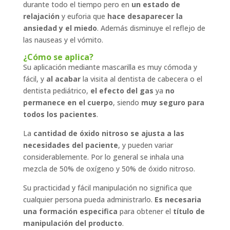
durante todo el tiempo pero en
un estado de
relajación
y euforia que
hace desaparecer la
ansiedad y el miedo
. Además disminuye el reflejo de
las nauseas y el vómito.
¿Cómo se aplica?
Su aplicación mediante mascarilla es muy cómoda y
fácil, y
al acabar
la visita al dentista de cabecera o el
dentista pediátrico,
el efecto del gas
ya
no
permanece en el cuerpo
, siendo
muy seguro para
todos los pacientes
.
La
cantidad de óxido nitroso se ajusta a las
necesidades del paciente
, y pueden variar
considerablemente. Por lo general se inhala una
mezcla de 50% de oxígeno y 50% de óxido nitroso.
Su practicidad y fácil manipulación no significa que
cualquier persona pueda administrarlo.
Es necesaria
una formación especifica
para obtener el
título de
manipulación del producto
.